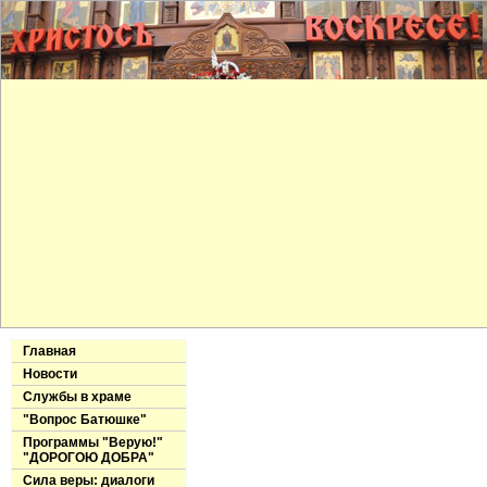
Главная
Новости
Службы в храме
"Вопрос Батюшке"
Программы "Верую!"
"ДОРОГОЮ ДОБРА"
Сила веры: диалоги