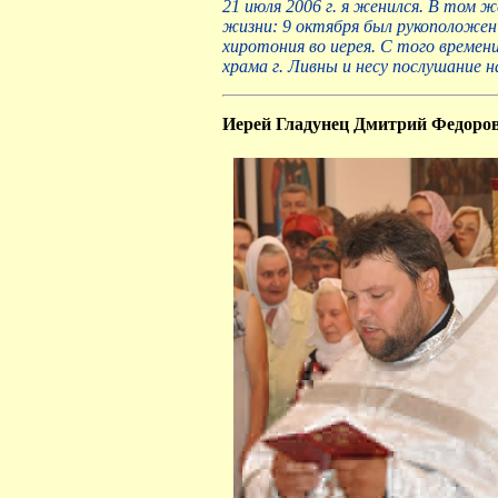
21 июля 2006 г. я женился. В том 
жизни: 9 октября был рукоположен в
хиротония во иерея. С того времен
храма г. Ливны и несу послушание н
Иерей Гладунец Дмитрий Федоро