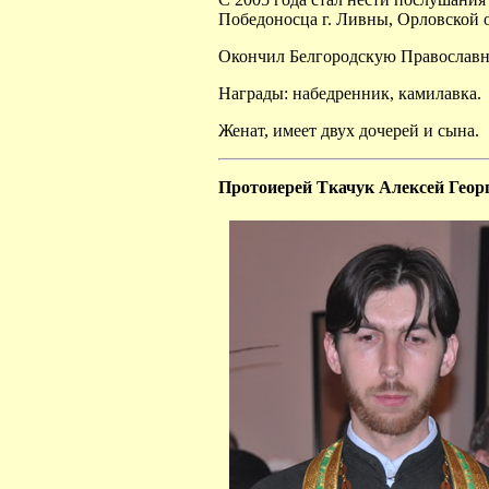
Победоносца г. Ливны, Орловской 
Окончил Белгородскую Православ
Награды: набедренник, камилавка.
Женат, имеет двух дочерей и сына.
Протоиерей Ткачук Алексей Геор