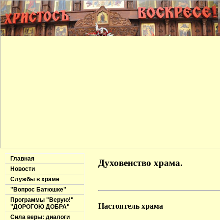
Главная
Духовенство храма.
Новости
Службы в храме
"Вопрос Батюшке"
Программы "Верую!"
Настоятель храма
"ДОРОГОЮ ДОБРА"
Сила веры: диалоги