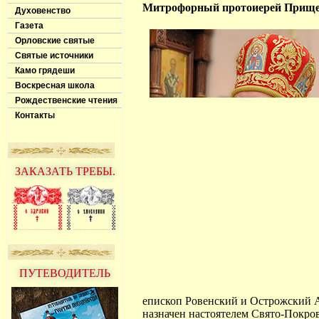
Митрофорный протоиерей Прище
Духовенство
Газета
Орловские святые
Святые источники
Камо грядеши
Воскресная школа
Рождественские чтения
Контакты
ЗАКАЗАТЬ ТРЕБЫ.
ПУТЕВОДИТЕЛЬ
епископ Ровенский и Острожский 
назначен настоятелем Свято-Покров