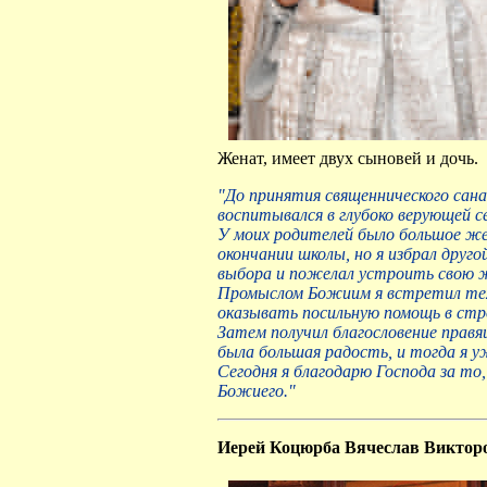
Женат, имеет двух сыновей и дочь.
"До принятия священнического сана
воспитывался в глубоко верующей с
У моих родителей было большое же
окончании школы, но я избрал друг
выбора и пожелал устроить свою ж
Промыслом Божиим я встретил тех 
оказывать посильную помощь в стр
Затем получил благословение правя
была большая радость, и тогда я у
Сегодня я благодарю Господа за т
Божиего."
Иерей Коцюрба Вячеслав Виктор