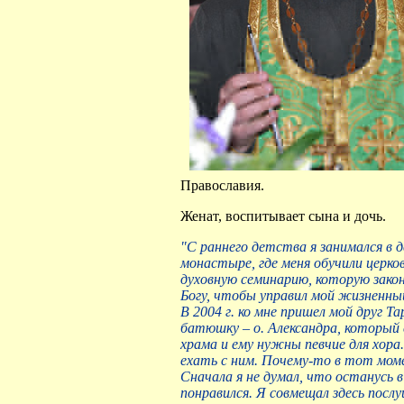
Православия.
Женат, воспитывает сына и дочь.
"С раннего детства я занимался в 
монастыре, где меня обучили церко
духовную семинарию, которую законч
Богу, чтобы управил мой жизненны
В 2004 г. ко мне пришел мой друг Т
батюшку – о. Александра, который
храма и ему нужны певчие для хора
ехать с ним. Почему-то в тот момен
Сначала я не думал, что останусь в
понравился. Я совмещал здесь посл