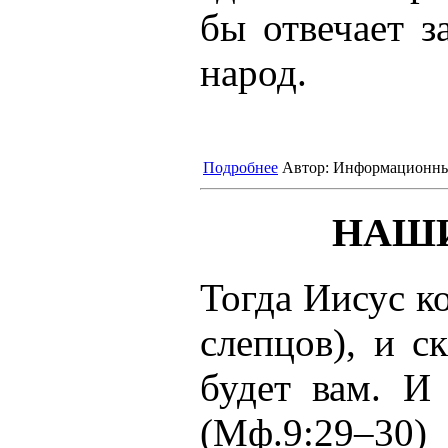
бы отвечает з
народ.
Подробнее
Автор:
Информационны
НАШ
Тогда Иисус ко
слепцов), и с
будет вам. И
(Мф.9:29–30)