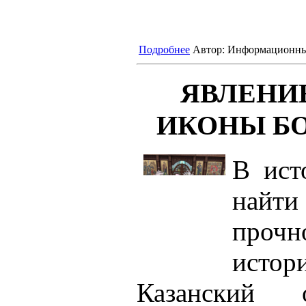
Подробнее
Автор:
Информационны
ЯВЛЕНИ
ИКОНЫ Б
В ист
найти
проч
ист
Казанский 