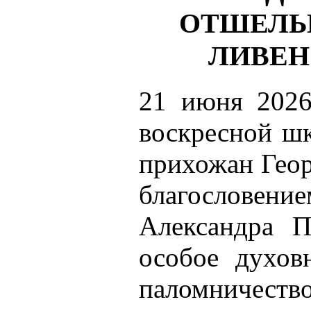
ОТШЕЛЬ
ЛИВЕН
21 июня 2026
воскресной ш
прихожан Геор
благословен
Александра П
особое духов
паломничество