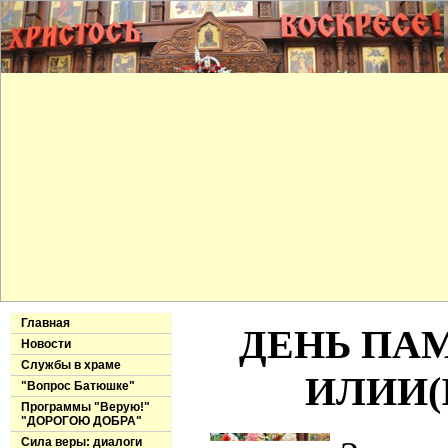
Главная
ДЕНЬ ПА
Новости
Службы в храме
ИЛИИ(IX
"Вопрос Батюшке"
Программы "Верую!"
"ДОРОГОЮ ДОБРА"
Сила веры: диалоги