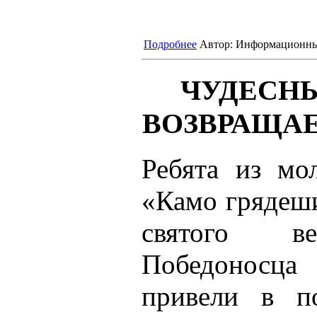
Подробнее
Автор:
Информационны
ЧУДЕСН
ВОЗВРАЩАЕ
Ребята из мо
«Камо грядеш
святого ве
Победоносца
привели в п