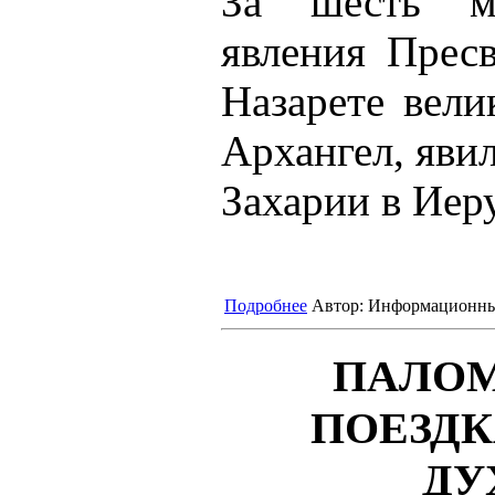
За шесть м
явления Прес
Назарете вел
Архангел, яви
Захарии в Иер
Подробнее
Автор:
Информационны
ПАЛО
ПОЕЗДК
ДУ