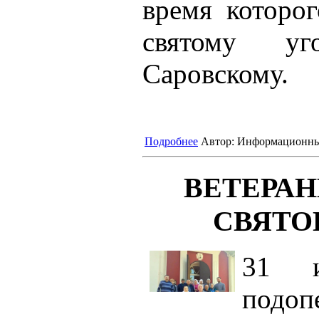
время которо
святому уг
Саровскому.
Подробнее
Автор:
Информационны
ВЕТЕРАН
СВЯТО
31 и
под