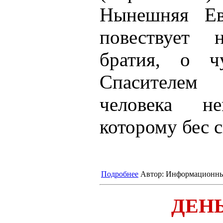
Нынешняя Ева
повествует 
братия, о ч
Спасителем
человека не
которому бес с
Подробнее
Автор:
Информационны
ДЕН