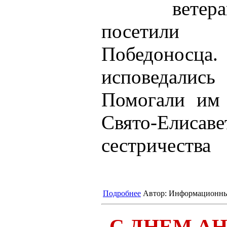
ветер
посетили
Победоносца.
исповедалис
Помогали им 
Свято-Елисаве
сестричества
Подробнее
Автор:
Информационны
С ДНЕМ АН