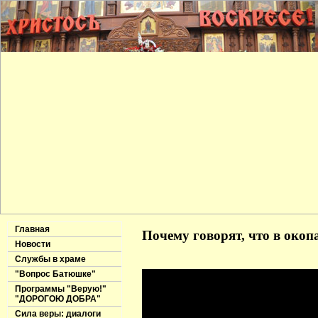
Главная
Почему говорят, что в окоп
Новости
Службы в храме
"Вопрос Батюшке"
Программы "Верую!"
"ДОРОГОЮ ДОБРА"
Сила веры: диалоги