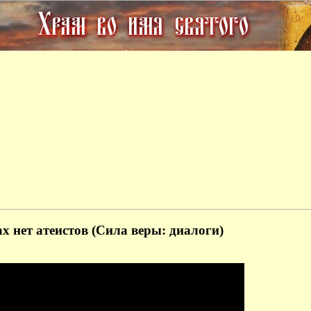
ах нет атеистов (Сила веры: диалоги)