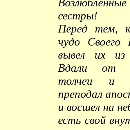
Возлюбленные
сестры!
Перед тем, к
чудо Своего 
вывел их из 
Вдали от 
толчеи и с
преподал апос
и восшел на не
есть свой вну