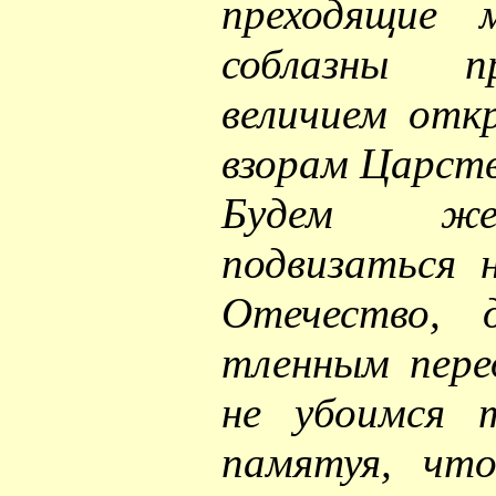
преходящие 
соблазны п
величием отк
взорам Царств
Будем же,
подвизаться 
Отечество, 
тленным пере
не убоимся 
памятуя, чт