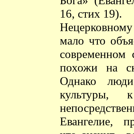
Бога» (Еванге
16, стих 19).
Нецерковному
мало что объя
современном 
похожи на ск
Однако люд
культуры, 
непосредст
Евангелие, п