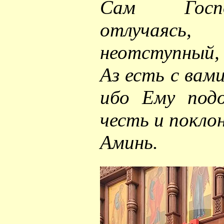
Сам Госпо
отлучаясь
неотступный,
Аз есть с вам
ибо Ему подо
честь и поклон
Аминь.