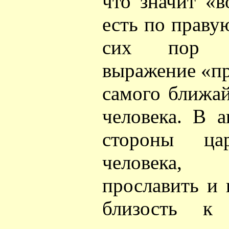
что значит «в
есть по праву
сих пор м
выражение «пр
самого ближа
человека. В 
стороны ца
человека, 
прославить и 
близость к