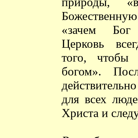
природы, «
Божественную
«зачем Бог
Церковь всег
того, чтобы 
богом». Пос
действительн
для всех люде
Христа и след