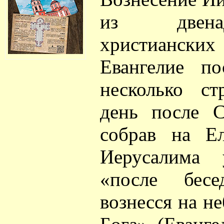
из двена
христианских
Евангелие по
несколько ст
день после С
собрав на Ел
Иерусалима 
«после бес
вознесся на н