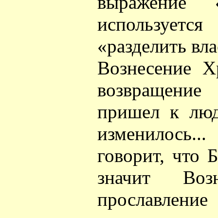
выражение 
используется
«разделить вла
Вознесение Х
возвращение
пришел к люд
изменилось
говорит, что 
значит Во
прославлен