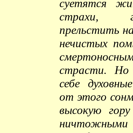
суетятся жи
страхи, 
прельстить н
нечистых пом
смертоносным
страсти. Но
себе духовны
от этого сон
высокую гору
ничтожными 