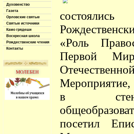
Духовенство
Газета
состоялис
Орловские святые
Святые источники
Рождественск
Камо грядеши
Воскресная школа
«Роль Право
Рождественские чтения
Контакты
Первой Мир
Отечестве
МОЛЕБЕН
Мероприятие,
в стен
общеобразова
посетил Епи