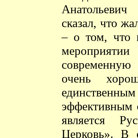
Анатольеви
сказал, что жа
– о том, что
мероприятии
современную
очень хоро
единстве
эффективным 
является Рус
Церковь». В 