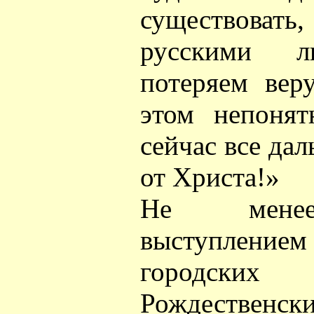
существовать
русскими 
потеряем вер
этом непонят
сейчас все да
от Христа!»
Не менее
выступлением
городских 
Рождественс