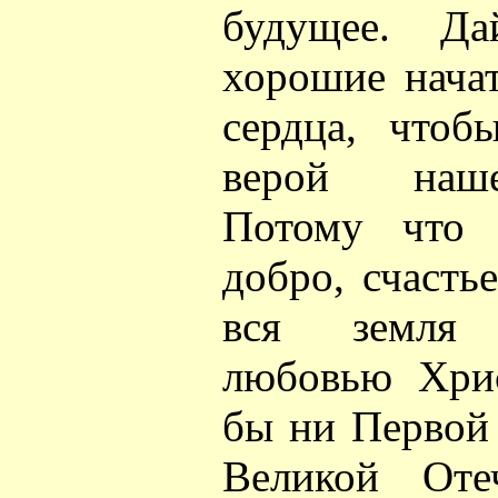
будущее. Д
хорошие нача
сердца, чтоб
верой наше
Потому что 
добро, счасть
вся земля 
любовью Хрис
бы ни Первой
Великой Оте