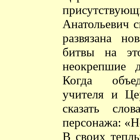
присутс
Анатольевич с
развязана но
битвы на эт
неокрепшие 
Когда объед
учителя и Це
сказать слов
персонажа: «Н
В своих теплы