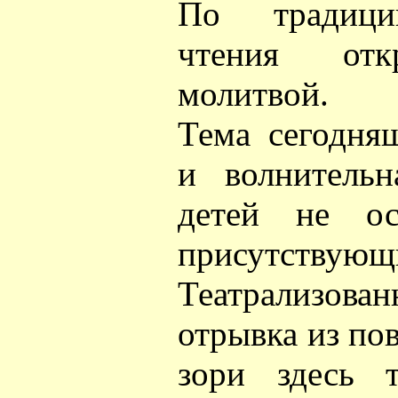
По традици
чтения отк
молитвой.
Тема сегодня
и волнительн
детей не ос
присутствую
Театрализов
отрывка из по
зори здесь 