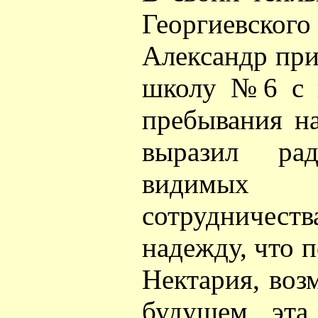
Георгиевск
Александр при
школу №6 с п
пребывания н
выразил ра
видимых п
сотрудничеств
надежду, что 
Нектария, во
будущем эта