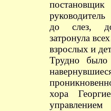
постановщи
руководитель
до слез, д
затронула все
взрослых и дет
Трудно было 
навернувш
проникновенн
хора Георги
управление