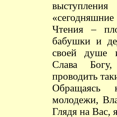
выступлени
«сегодняшни
Чтения – пл
бабушки и де
своей душе 
Слава Богу
проводить так
Обращаясь 
молодежи, Вл
Глядя на Вас, я