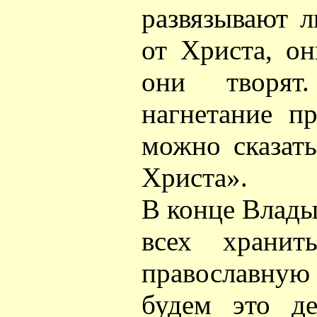
развязывают 
от Христа, о
они творят
нагнетание п
можно сказать
Христа».
В конце Влады
всех храни
православну
будем это де