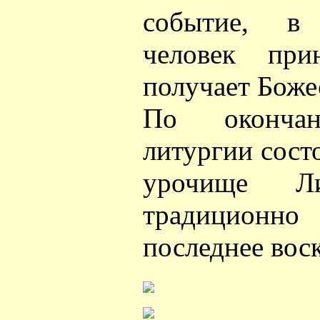
событие, в
человек при
получает Боже
По окончан
литургии сост
урочище Ли
традиционн
последнее вос