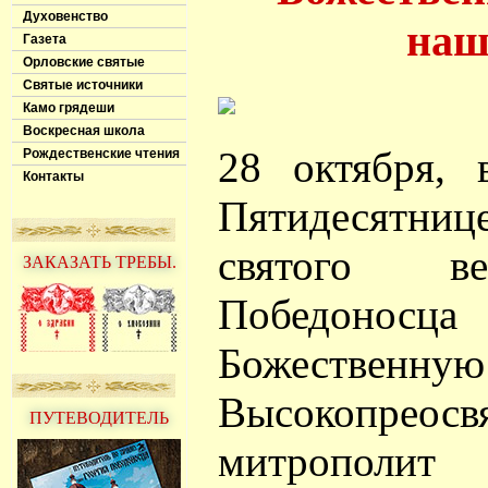
Духовенство
наш
Газета
Орловские святые
Святые источники
Камо грядеши
Воскресная школа
28 октября,
Рождественские чтения
Контакты
Пятидесятниц
святого ве
ЗАКАЗАТЬ ТРЕБЫ.
Победон
Божественную
Высокопреос
ПУТЕВОДИТЕЛЬ
митрополи