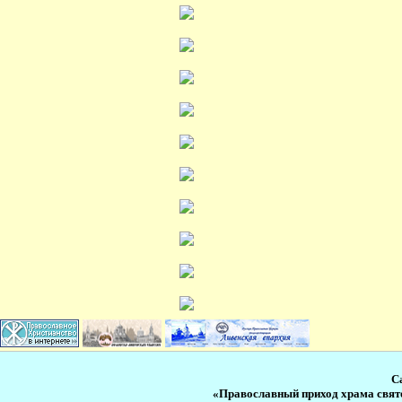
С
«Православный приход храма свят