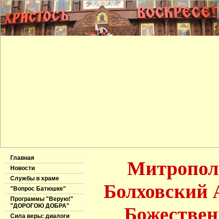
Главная
Митропол
Новости
Службы в храме
Болховский 
"Вопрос Батюшке"
Программы "Верую!"
"ДОРОГОЮ ДОБРА"
Божествен
Сила веры: диалоги