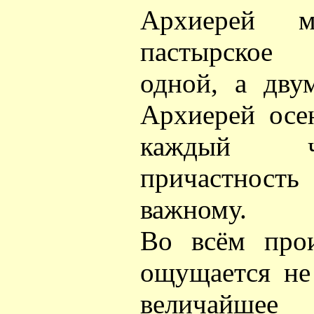
Архиерей м
пастырское 
одной, а дву
Архиерей осе
каждый ч
причастност
важному.
Во всём про
ощущается не
величайше