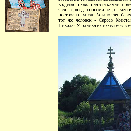
в одеяло и клали на эти камни, пол
Сейчас, когда гонений нет, на мест
построена купель. Установлен бар
тот же человек - Сараев Конста
Николая Угодника на известном мн