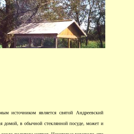
ым источником является святой Андреевский
ая домой, в обычной стеклянной посуде, может и