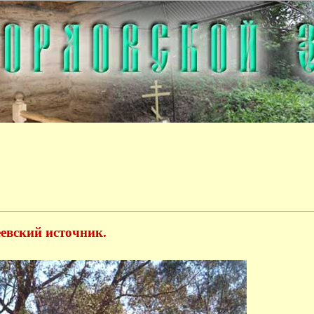
евский источник.