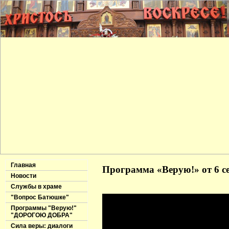
Главная
Программа «Верую!» от 6 се
Новости
Службы в храме
"Вопрос Батюшке"
Программы "Верую!"
"ДОРОГОЮ ДОБРА"
Сила веры: диалоги