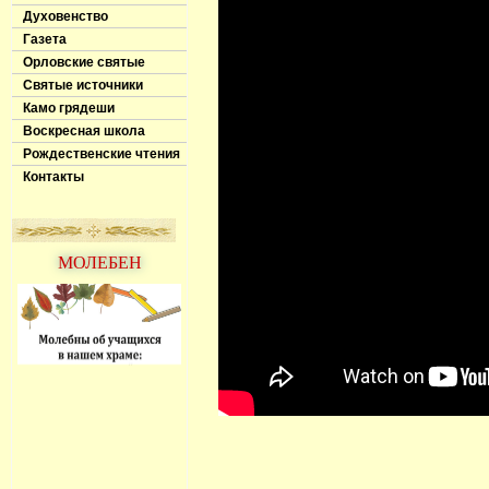
Духовенство
Газета
Орловские святые
Святые источники
Камо грядеши
Воскресная школа
Рождественские чтения
Контакты
МОЛЕБЕН