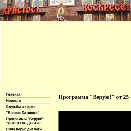
Главная
Программа "Верую!" от 25 
Новости
Службы в храме
"Вопрос Батюшке"
Программы "Верую!"
"ДОРОГОЮ ДОБРА"
Сила веры: диалоги