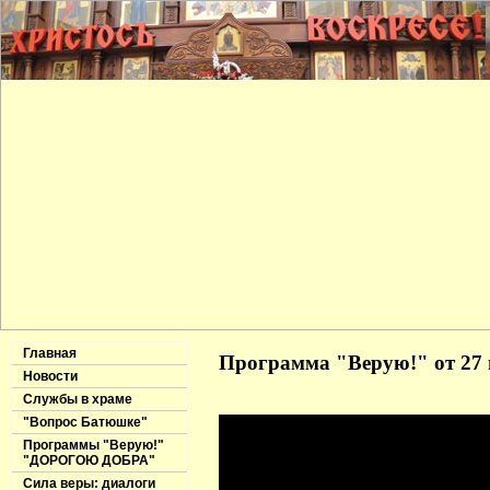
Главная
Программа "Верую!" от 27 
Новости
Службы в храме
"Вопрос Батюшке"
Программы "Верую!"
"ДОРОГОЮ ДОБРА"
Сила веры: диалоги