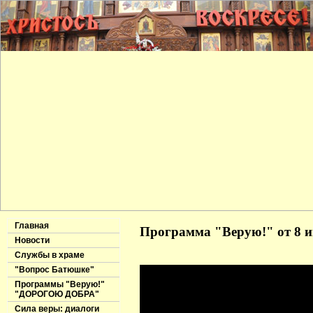
Главная
Программа "Верую!" от 8 и
Новости
Службы в храме
"Вопрос Батюшке"
Программы "Верую!"
"ДОРОГОЮ ДОБРА"
Сила веры: диалоги