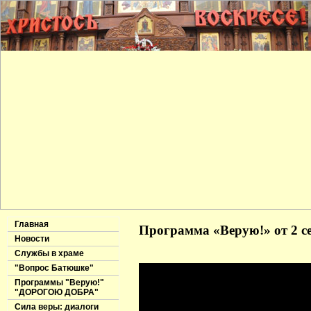
Главная
Программа «Верую!» от 2 се
Новости
Службы в храме
"Вопрос Батюшке"
Программы "Верую!"
"ДОРОГОЮ ДОБРА"
Сила веры: диалоги