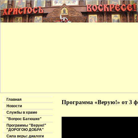
Главная
Программа «Верую!» от 3 ф
Новости
Службы в храме
"Вопрос Батюшке"
Программы "Верую!"
"ДОРОГОЮ ДОБРА"
Сила веры: диалоги