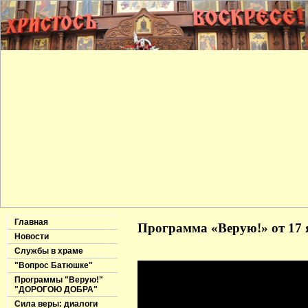
Главная
Программа «Верую!» от 17 
Новости
Службы в храме
"Вопрос Батюшке"
Программы "Верую!"
"ДОРОГОЮ ДОБРА"
Сила веры: диалоги