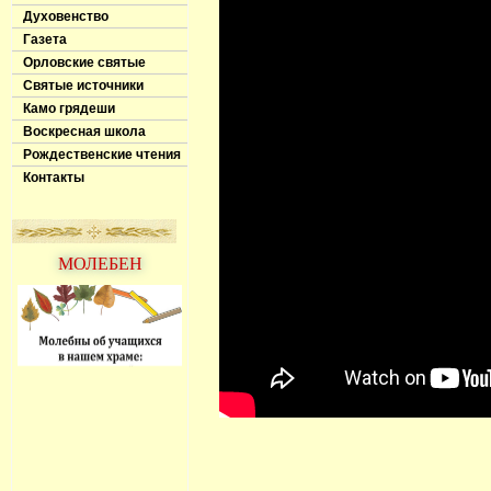
Духовенство
Газета
Орловские святые
Святые источники
Камо грядеши
Воскресная школа
Рождественские чтения
Контакты
МОЛЕБЕН