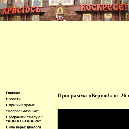
Главная
Программа «Верую!» от 26 
Новости
Службы в храме
"Вопрос Батюшке"
Программы "Верую!"
"ДОРОГОЮ ДОБРА"
Сила веры: диалоги