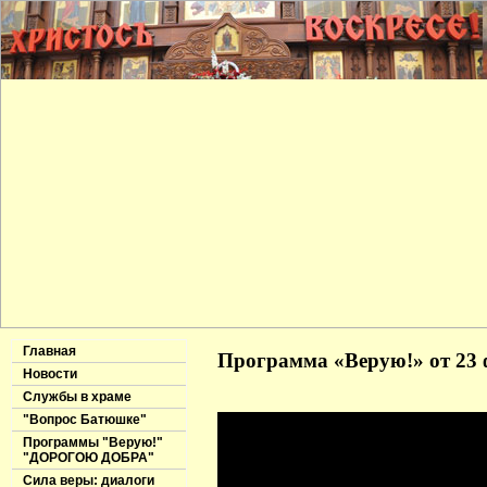
Главная
Программа «Верую!» от 23 
Новости
Службы в храме
"Вопрос Батюшке"
Программы "Верую!"
"ДОРОГОЮ ДОБРА"
Сила веры: диалоги