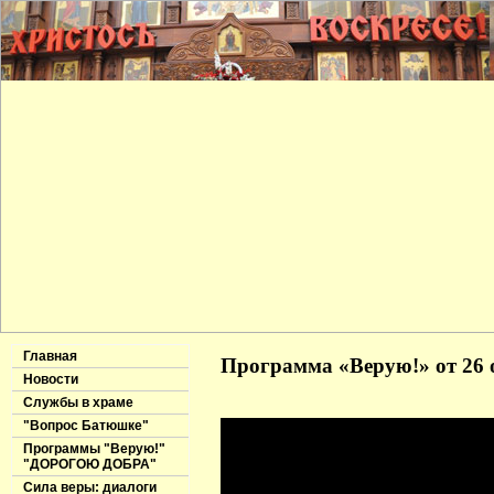
Главная
Программа «Верую!» от 26 
Новости
Службы в храме
"Вопрос Батюшке"
Программы "Верую!"
"ДОРОГОЮ ДОБРА"
Сила веры: диалоги