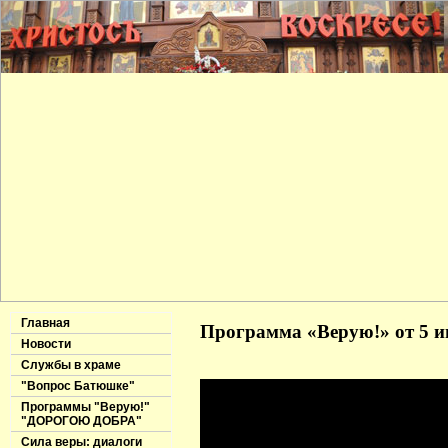
Главная
Программа «Верую!» от 5 и
Новости
Службы в храме
"Вопрос Батюшке"
Программы "Верую!"
"ДОРОГОЮ ДОБРА"
Сила веры: диалоги