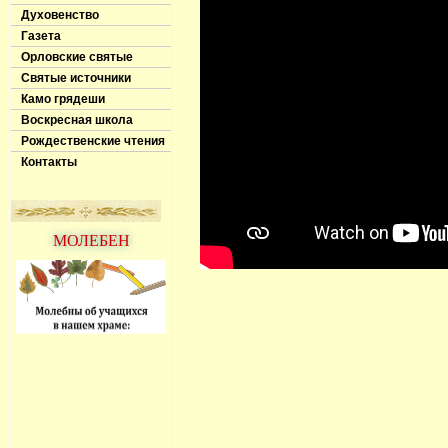
Духовенство
Газета
Орловские святые
Святые источники
Камо грядеши
Воскресная школа
Рождественские чтения
Контакты
МОЛЕБЕН