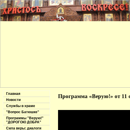
Главная
Программа «Верую!» от 11 
Новости
Службы в храме
"Вопрос Батюшке"
Программы "Верую!"
"ДОРОГОЮ ДОБРА"
Сила веры: диалоги