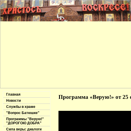
Главная
Программа «Верую!» от 25 
Новости
Службы в храме
"Вопрос Батюшке"
Программы "Верую!"
"ДОРОГОЮ ДОБРА"
Сила веры: диалоги