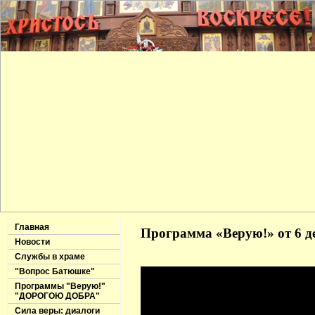
Главная
Программа «Верую!» от 6 д
Новости
Службы в храме
"Вопрос Батюшке"
Программы "Верую!"
"ДОРОГОЮ ДОБРА"
Сила веры: диалоги