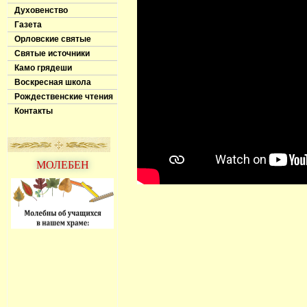
Духовенство
Газета
Орловские святые
Святые источники
Камо грядеши
Воскресная школа
Рождественские чтения
Контакты
МОЛЕБЕН