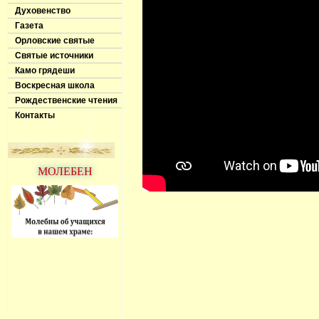
Духовенство
Газета
Орловские святые
Святые источники
Камо грядеши
Воскресная школа
Рождественские чтения
Контакты
МОЛЕБЕН