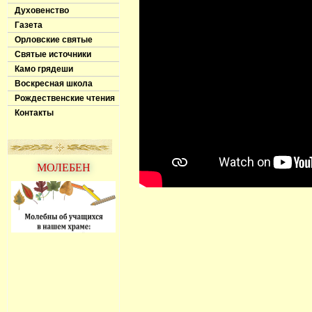
Духовенство
Газета
Орловские святые
Святые источники
Камо грядеши
Воскресная школа
Рождественские чтения
Контакты
МОЛЕБЕН