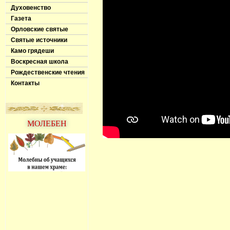
Духовенство
Газета
Орловские святые
Святые источники
Камо грядеши
Воскресная школа
Рождественские чтения
Контакты
МОЛЕБЕН