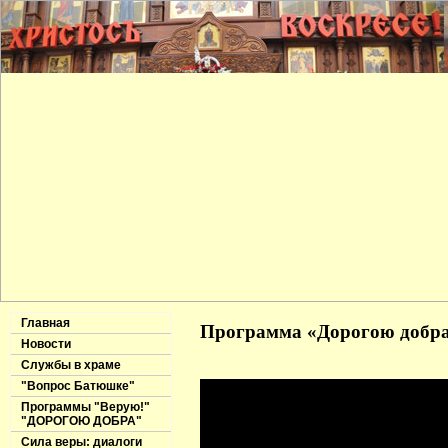
Главная
Программа «Дорогою добра»
Новости
Службы в храме
"Вопрос Батюшке"
Программы "Верую!"
"ДОРОГОЮ ДОБРА"
Сила веры: диалоги