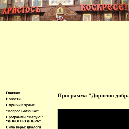
Главная
Программа "Дорогою добра"
Новости
Службы в храме
"Вопрос Батюшке"
Программы "Верую!"
"ДОРОГОЮ ДОБРА"
Сила веры: диалоги