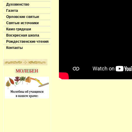
Духовенство
Газета
Орловские святые
Святые источники
Камо грядеши
Воскресная школа
Рождественские чтения
Контакты
МОЛЕБЕН