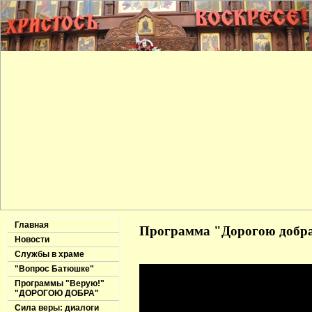
Главная
Программа "Дорогою добра"
Новости
Службы в храме
"Вопрос Батюшке"
Программы "Верую!"
"ДОРОГОЮ ДОБРА"
Сила веры: диалоги