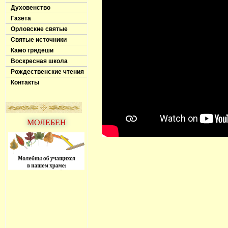
Духовенство
Газета
Орловские святые
Святые источники
Камо грядеши
Воскресная школа
Рождественские чтения
Контакты
МОЛЕБЕН