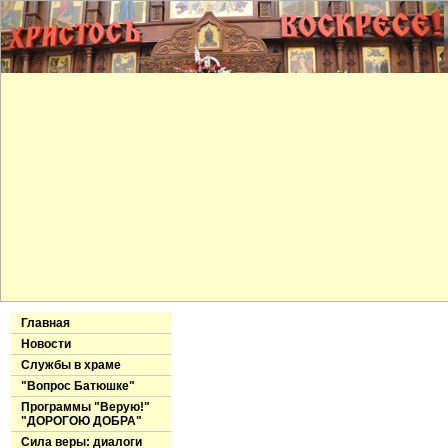
Главная
Новости
Службы в храме
"Вопрос Батюшке"
Программы "Верую!"
"ДОРОГОЮ ДОБРА"
Сила веры: диалоги