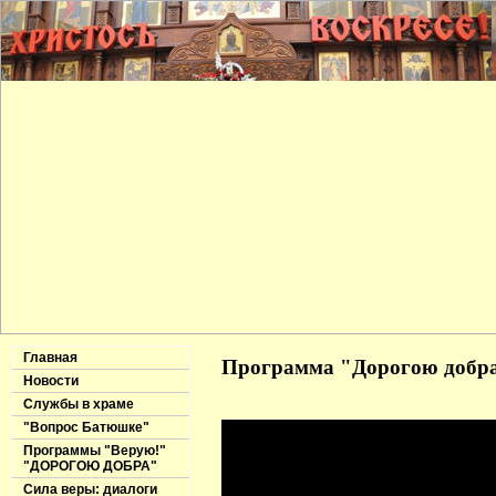
Главная
Программа "Дорогою добра"
Новости
Службы в храме
"Вопрос Батюшке"
Программы "Верую!"
"ДОРОГОЮ ДОБРА"
Сила веры: диалоги