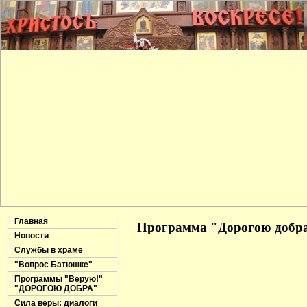
Главная
Программа "Дорогою добра"
Новости
Службы в храме
"Вопрос Батюшке"
Программы "Верую!"
"ДОРОГОЮ ДОБРА"
Сила веры: диалоги