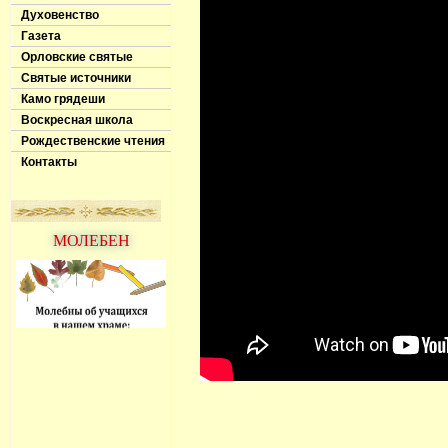
Духовенство
Газета
Орловские святые
Святые источники
Камо грядеши
Воскресная школа
Рождественские чтения
Контакты
МОЛЕБЕН