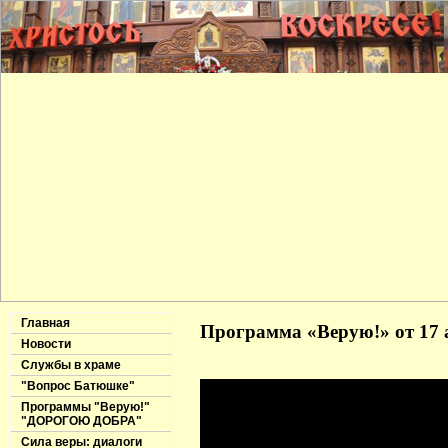
Главная
Программа «Верую!» от 17 
Новости
Службы в храме
"Вопрос Батюшке"
Программы "Верую!"
"ДОРОГОЮ ДОБРА"
Сила веры: диалоги