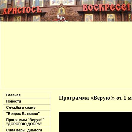
Главная
Программа «Верую!» от 1 м
Новости
Службы в храме
"Вопрос Батюшке"
Программы "Верую!"
"ДОРОГОЮ ДОБРА"
Сила веры: диалоги