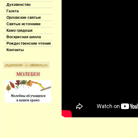
Духовенство
Газета
Орловские святые
Святые источники
Камо грядеши
Воскресная школа
Рождественские чтения
Контакты
МОЛЕБЕН